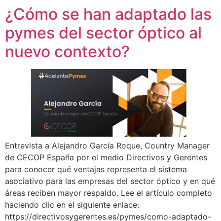
¿Cómo se han adaptado las
pymes del sector óptico al
nuevo contexto?
Entrevista a Alejandro García Roque, Country Manager
de CECOP España por el medio Directivos y Gerentes
para conocer qué ventajas representa el sistema
asociativo para las empresas del sector óptico y en qué
áreas reciben mayor respaldo. Lee el artículo completo
haciendo clic en el siguiente enlace:
https://directivosygerentes.es/pymes/como-adaptado-