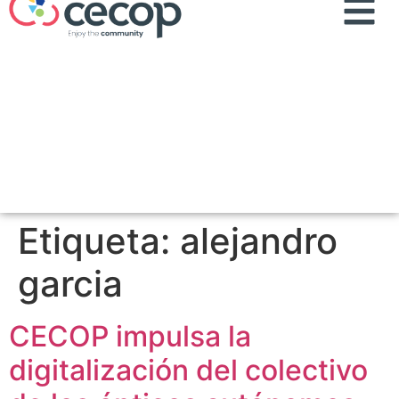
Etiqueta:
alejandro
garcia
CECOP impulsa la
digitalización del colectivo