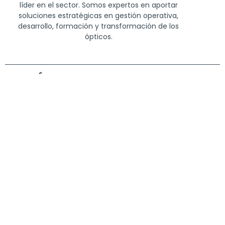
líder en el sector. Somos expertos en aportar
soluciones estratégicas en gestión operativa,
desarrollo, formación y transformación de los
ópticos.
CONÓCENOS
SERVICIOS Y VENTAJAS
PROVEEDORES
CONTENIDOS
CONTACTO