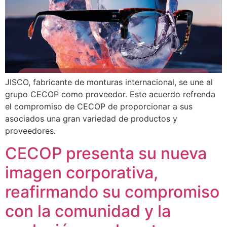
JISCO, fabricante de monturas internacional, se une al
grupo CECOP como proveedor. Este acuerdo refrenda
el compromiso de CECOP de proporcionar a sus
asociados una gran variedad de productos y
proveedores.
CECOP presenta su nueva
imagen corporativa,
reafirmando su compromiso
con la comunidad y la