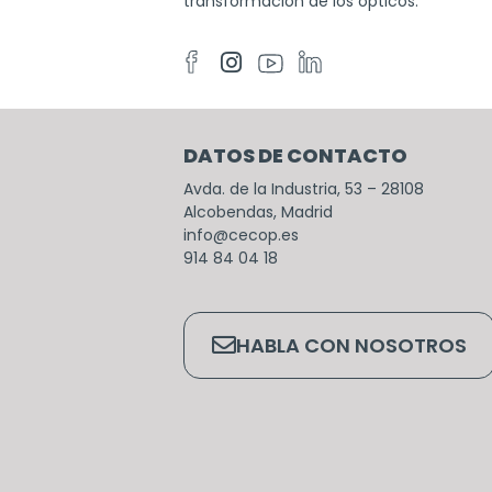
transformación de los ópticos.
DATOS DE CONTACTO
Avda. de la Industria, 53 – 28108
Alcobendas, Madrid
info@cecop.es
914 84 04 18
HABLA CON NOSOTROS