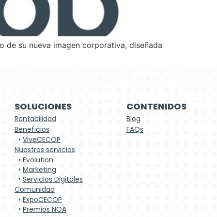
to de su nueva imagen corporativa, diseñada
SOLUCIONES
CONTENIDOS
Rentabilidad
Blog
Beneficios
FAQs
•
ViveCECOP
Nuestros servicios
•
Evolution
•
Marketing
•
Servicios Digitales
Comunidad
•
ExpoCECOP
•
Premios NOA