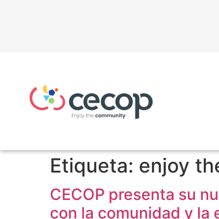
Etiqueta:
enjoy t
CECOP presenta su nu
con la comunidad y la 