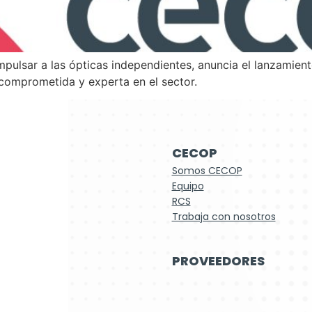
pulsar a las ópticas independientes, anuncia el lanzamien
 comprometida y experta en el sector.
CECOP
Somos CECOP
Equipo
RCS
Trabaja con nosotros
PROVEEDORES