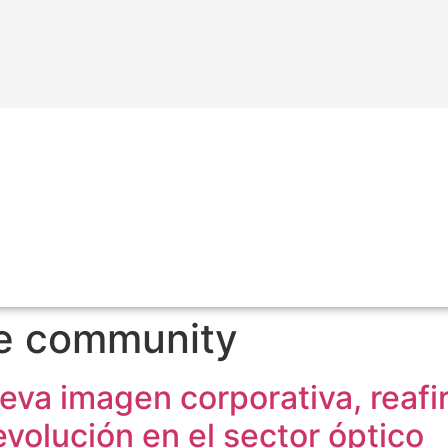
he community
eva imagen corporativa, reaf
evolución en el sector óptico