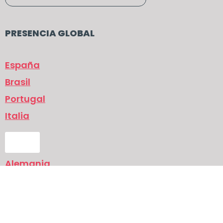
PRESENCIA GLOBAL
España
Brasil
Portugal
Italia
UK
Alemania
Italia
Política de protección de datos