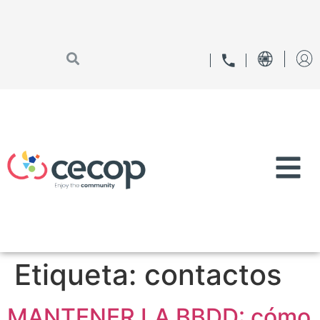
Etiqueta:
contactos
MANTENER LA BBDD: cómo