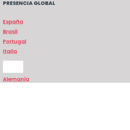
PRESENCIA GLOBAL
España
Brasil
Portugal
Italia
UK
Alemania
Italia
Política de protección de datos
Aviso legal