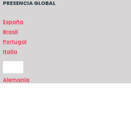
PRESENCIA GLOBAL
España
Brasil
Portugal
Italia
UK
Alemania
Italia
Política de protección de datos
Aviso legal