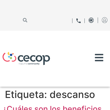
Etiqueta:
descanso
¿Cuáles son los beneficios