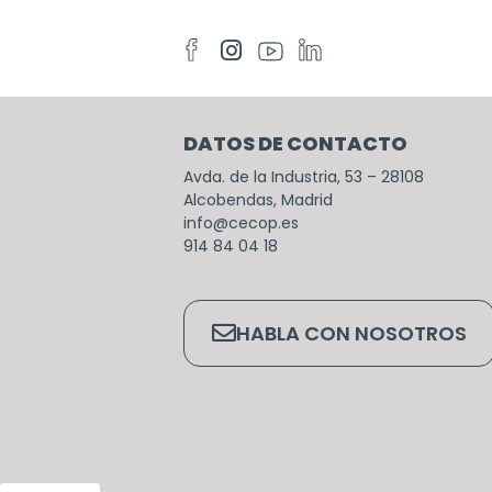
DATOS DE CONTACTO
Avda. de la Industria, 53 – 28108
Alcobendas, Madrid
info@cecop.es
914 84 04 18
HABLA CON NOSOTROS