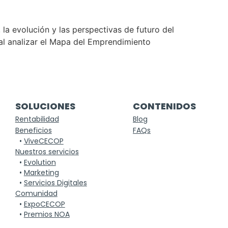
la evolución y las perspectivas de futuro del
al analizar el Mapa del Emprendimiento
SOLUCIONES
CONTENIDOS
Rentabilidad
Blog
Beneficios
FAQs
•
ViveCECOP
Nuestros servicios
•
Evolution
•
Marketing
•
Servicios Digitales
Comunidad
•
ExpoCECOP
•
Premios NOA