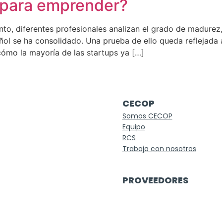
para emprender?
o, diferentes profesionales analizan el grado de madurez, 
l se ha consolidado. Una prueba de ello queda reflejada 
ómo la mayoría de las startups ya […]
CECOP
Somos CECOP
Equipo
RCS
Trabaja con nosotros
PROVEEDORES