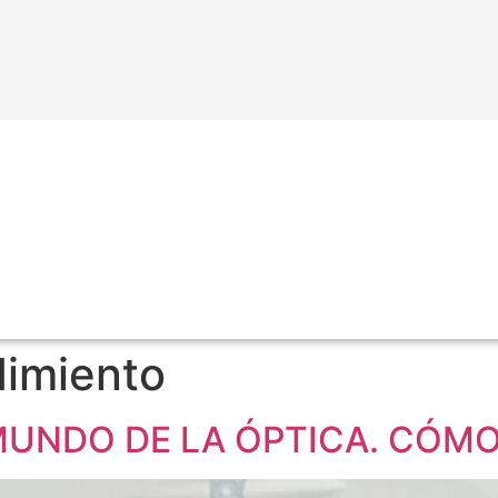
imiento
MUNDO DE LA ÓPTICA. CÓM