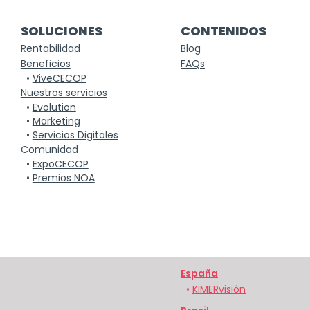
SOLUCIONES
CONTENIDOS
Rentabilidad
Blog
Beneficios
FAQs
•
ViveCECOP
Nuestros servicios
•
Evolution
•
Marketing
•
Servicios Digitales
Comunidad
•
ExpoCECOP
•
Premios NOA
España
•
KIMERvisión