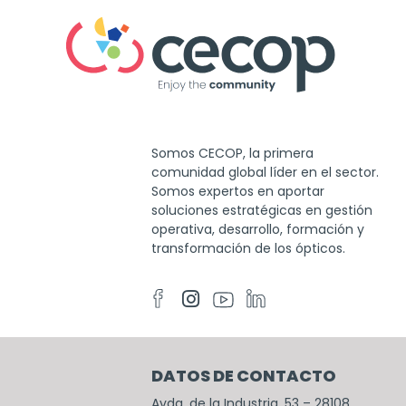
Somos CECOP, la primera
comunidad global líder en el sector.
Somos expertos en aportar
soluciones estratégicas en gestión
operativa, desarrollo, formación y
transformación de los ópticos.
DATOS DE CONTACTO
Avda. de la Industria, 53 – 28108