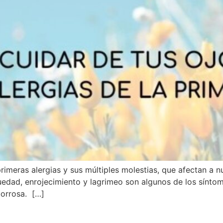
rimeras alergias y sus múltiples molestias, que afectan a n
equedad, enrojecimiento y lagrimeo son algunos de los sínt
borrosa. […]