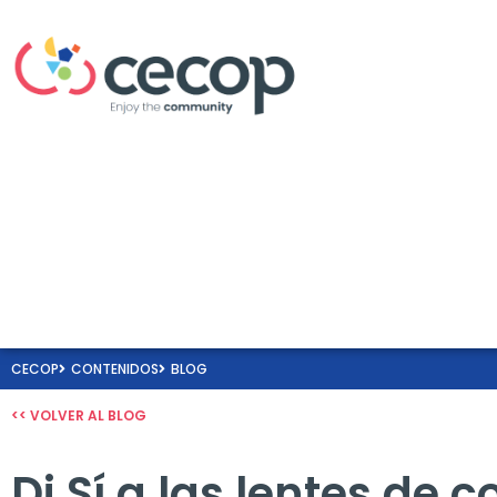
CECOP
CONTENIDOS
BLOG
<< VOLVER AL BLOG
Di Sí a las lentes de