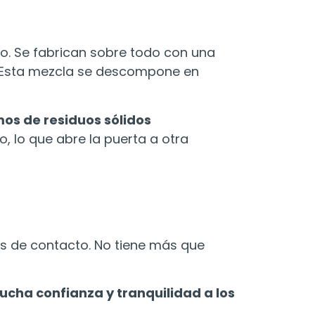
eno. Se fabrican sobre todo con una
e. Esta mezcla se descompone en
os de residuos sólidos
o, lo que abre la puerta a otra
tes de contacto. No tiene más que
cha confianza y tranquilidad a los