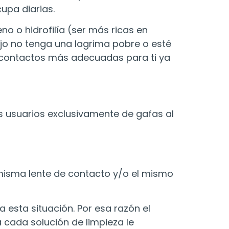
cupa diarias.
o o hidrofilía (ser más ricas en
o no tenga una lagrima pobre o esté
e contactos más adecuadas para ti ya
s usuarios exclusivamente de gafas al
 misma lente de contacto y/o el mismo
 esta situación. Por esa razón el
 cada solución de limpieza le