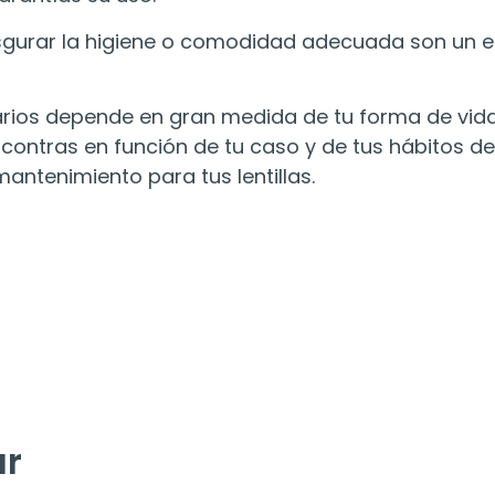
gurar la higiene o comodidad adecuada son un el
iarios depende en gran medida de tu forma de vida,
 contras en función de tu caso y de tus hábitos d
antenimiento para tus lentillas.
ar