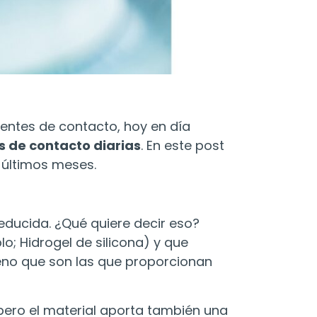
entes de contacto, hoy en día
s de contacto diarias
. En este post
 últimos meses.
educida. ¿Qué quiere decir eso?
; Hidrogel de silicona) y que
eno que son las que proporcionan
 pero el material aporta también una