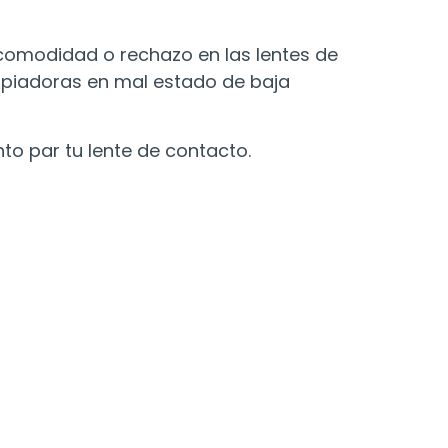
incomodidad o rechazo en las lentes de
impiadoras en mal estado de baja
o par tu lente de contacto.