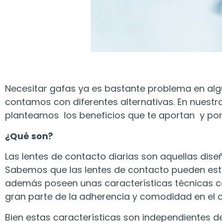
Necesitar gafas ya es bastante problema en algu
contamos con diferentes alternativas. En nuestr
planteamos los beneficios que te aportan y po
¿Qué son?
Las lentes de contacto diarias son aquellas dise
Sabemos que las lentes de contacto pueden estar
además poseen unas características técnicas c
gran parte de la adherencia y comodidad en el o
Bien estas características son independientes de