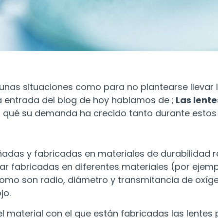
nas situaciones como para no plantearse llevar l
a entrada del blog de hoy hablamos de ;
Las lente
r qué su demanda ha crecido tanto durante estos
ñadas y fabricadas en materiales de durabilidad r
 fabricadas en diferentes materiales (por ejemplo
omo son radio, diámetro y transmitancia de oxíg
jo.
l material con el que están fabricadas las lentes