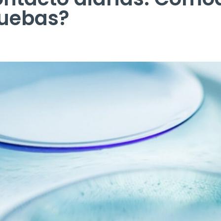
ruebas?