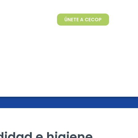
ÚNETE A CECOP
didad e higiene