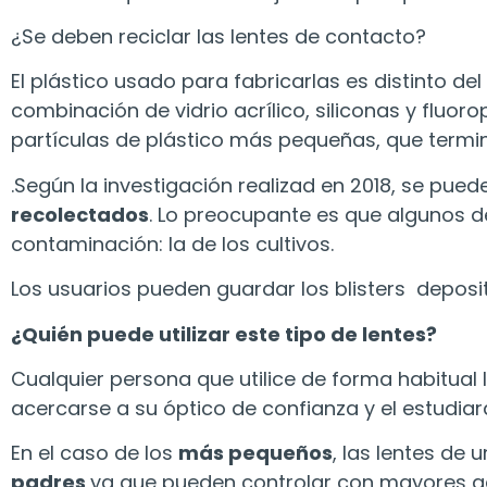
¿Se deben reciclar las lentes de contacto?
El plástico usado para fabricarlas es distinto d
combinación de vidrio acrílico, siliconas y flu
partículas de plástico más pequeñas, que termi
.Según la investigación realizad en 2018, se pue
recolectados
. Lo preocupante es que algunos de
contaminación: la de los cultivos.
Los usuarios pueden guardar los blisters deposit
¿Quién puede utilizar este tipo de lentes?
Cualquier persona que utilice de forma habitual 
acercarse a su óptico de confianza y el estudia
En el caso de los
más pequeños
, las lentes de
padres
ya que pueden controlar con mayores ga