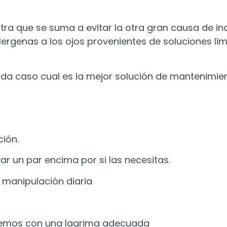
extra que se suma a evitar la otra gran causa de 
lergenas a los ojos provenientes de soluciones l
da caso cual es la mejor solución de mantenimient
ción.
r un par encima por si las necesitas.
a manipulación diaria
temos con una lagrima adecuada