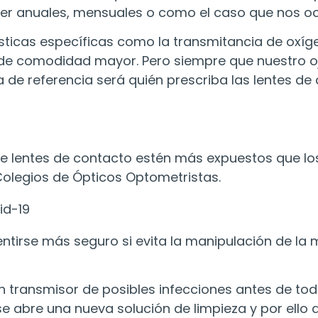
er anuales, mensuales o como el caso que nos o
ticas específicas como la transmitancia de oxígen
e comodidad mayor. Pero siempre que nuestro oj
 de referencia será quién prescriba las lentes d
 de lentes de contacto estén más expuestos que lo
Colegios de Ópticos Optometristas.
id-19
ntirse más seguro si evita la manipulación de la
 transmisor de posibles infecciones antes de toda
e abre una nueva solución de limpieza y por ello a