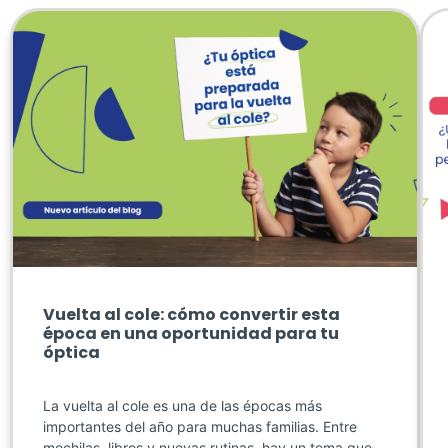
Vuelta al cole: cómo convertir esta
época en una oportunidad para tu
óptica
La vuelta al cole es una de las épocas más
importantes del año para muchas familias. Entre
mochilas, libros y nuevas rutinas, hay un tema que