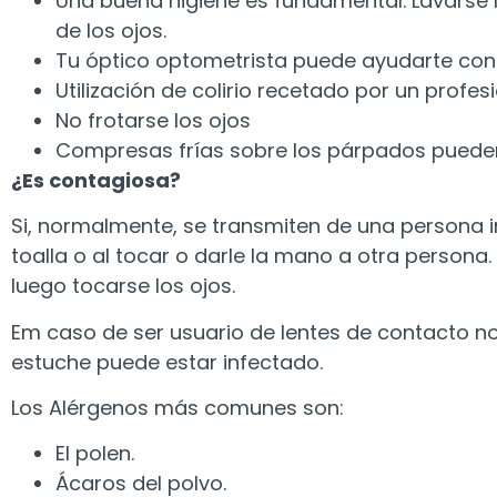
Una buena higiene es fundamental. Lavarse los
de los ojos.
Tu óptico optometrista puede ayudarte con 
Utilización de colirio recetado por un profes
No frotarse los ojos
Compresas frías sobre los párpados pueden
¿Es contagiosa?
Si, normalmente, se transmiten de una persona 
toalla o al tocar o darle la mano a otra persona.
luego tocarse los ojos.
Em caso de ser usuario de lentes de contacto no
estuche puede estar infectado.
Los Alérgenos más comunes son:
El polen.
Ácaros del polvo.