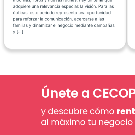
adquiere una relevancia especial: la visión. Para las
ópticas, este periodo representa una oportunidad
para reforzar la comunicación, acercarse a las
familias y dinamizar el negocio mediante campañas
y […]
Únete a CECO
y descubre cómo
rent
al máximo tu negocio