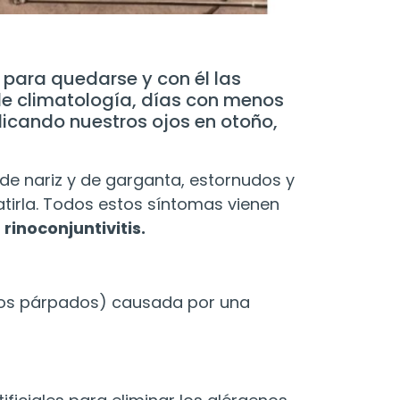
 para quedarse y con él las
e climatología, días con menos
dicando nuestros ojos en otoño,
 de nariz y de garganta, estornudos y
atirla. Todos estos síntomas vienen
r
rinoconjuntivitis.
e los párpados) causada por una