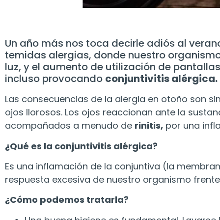
Un año más nos toca decirle adiós al verano
temidas alergias, donde nuestro organismo
luz, y el aumento de utilización de pantall
incluso provocando
conjuntivitis alérgica.
Las consecuencias de la alergia en otoño son si
ojos llorosos. Los ojos reaccionan ante la susta
acompañados a menudo de
rinitis,
por una infl
¿Qué es la conjuntivitis alérgica?
Es una inflamación de la conjuntiva (la membrana
respuesta excesiva de nuestro organismo frente
¿Cómo podemos tratarla?