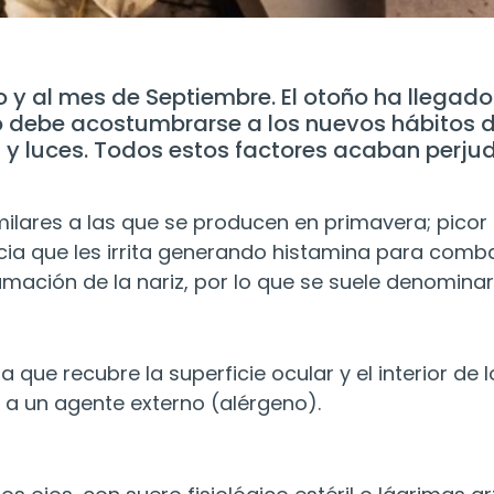
 y al mes de Septiembre. El otoño ha llegado
 debe acostumbrarse a los nuevos hábitos d
as y luces. Todos estos factores acaban perju
milares a las que se producen en primavera; picor
ncia que les irrita generando histamina para comb
amación de la nariz, por lo que se suele denomina
 que recubre la superficie ocular y el interior d
 a un agente externo (alérgeno).