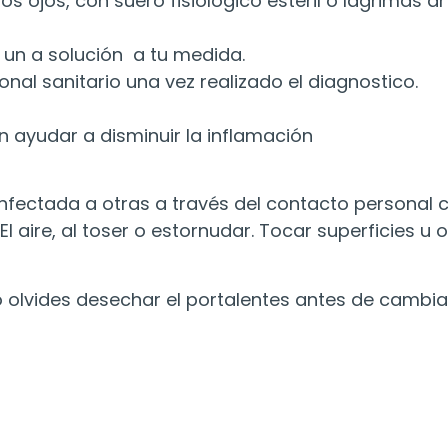
 ojos, con suero fisiológico estéril o lágrimas art
un a solución a tu medida.
ional sanitario una vez realizado el diagnostico.
 ayudar a disminuir la inflamación
infectada a otras a través del contacto personal
 El aire, al toser o estornudar. Tocar superficies
 olvides desechar el portalentes antes de cambia