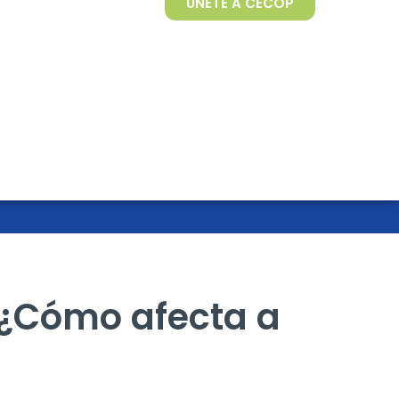
ÚNETE A CECOP
s ¿Cómo afecta a