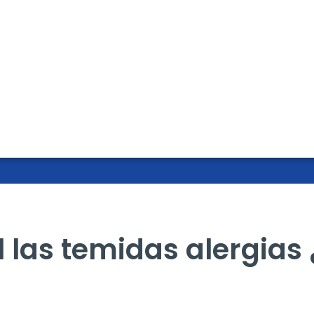
él las temidas alergia