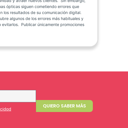
nidad y atraer nuevos clientes. Sin embargo,
as ópticas siguen cometiendo errores que
an los resultados de su comunicación digital.
ubre algunos de los errores más habituales y
 evitarlos. Publicar únicamente promociones
QUIERO SABER MÁS
acidad