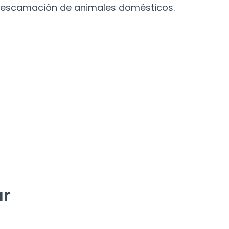
a descamación de animales domésticos.
ar